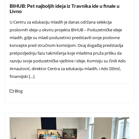
BIHUB: Pet najboljih ideja iz Travnika ide u finale u
Livno
U Centru za edukaciju mladih je danas održana selekcija
poslovnih ideja u okviru projekta BIHUB – Poduzetničke ideje
mladih, gdje su mladi poduzetnici predstavili svoje poslovne
koncepte pred stručnom komisijom. Ovaj događaj predstavlja
pretposljednju fazu takmičenja koje mladima pruža priliku da
razviju svoje poduzetničke vještine i ideje. Komisiju su činili Adis
Arnautović, direktor Centra za edukaciju mladih, i Ado Džinić,
finansijski […]
Blog