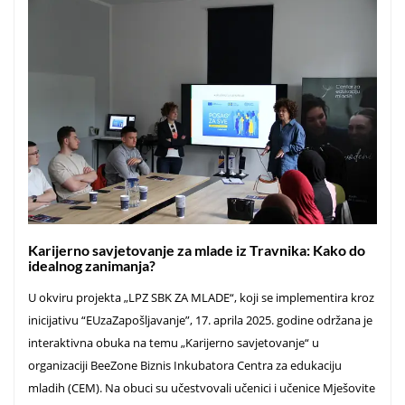
Karijerno savjetovanje za mlade iz Travnika: Kako do
idealnog zanimanja?
U okviru projekta „LPZ SBK ZA MLADE“, koji se implementira kroz
inicijativu “EUzaZapošljavanje”, 17. aprila 2025. godine održana je
interaktivna obuka na temu „Karijerno savjetovanje“ u
organizaciji BeeZone Biznis Inkubatora Centra za edukaciju
mladih (CEM). Na obuci su učestvovali učenici i učenice Mješovite