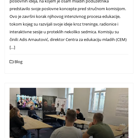
poslovnih ideja, na kojem je osam mladih poduzetnika
predstavilo svoje poslovne koncepte pred stručnom komisijom.
Ovo je završni korak njihovog intenzivnog procesa edukacije,
tokom kojeg su razvijali svoje ideje kroz treninge, radionice i
interaktivne sesije u proteklih nekoliko sedmica. Komisiju su
činili: Adis Arnautović, direktor Centra za edukaciju mladih (CEM)
[…]
Blog