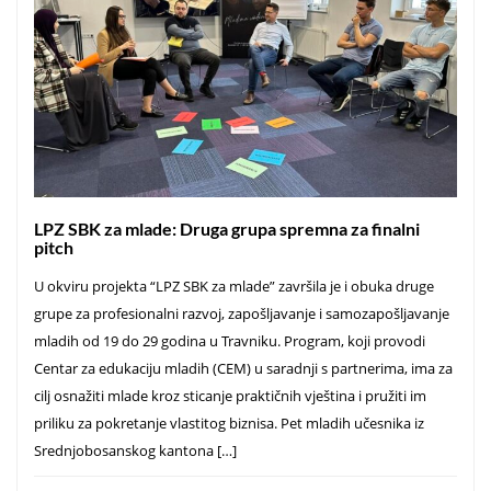
LPZ SBK za mlade: Druga grupa spremna za finalni
pitch
U okviru projekta “LPZ SBK za mlade” završila je i obuka druge
grupe za profesionalni razvoj, zapošljavanje i samozapošljavanje
mladih od 19 do 29 godina u Travniku. Program, koji provodi
Centar za edukaciju mladih (CEM) u saradnji s partnerima, ima za
cilj osnažiti mlade kroz sticanje praktičnih vještina i pružiti im
priliku za pokretanje vlastitog biznisa. Pet mladih učesnika iz
Srednjobosanskog kantona […]