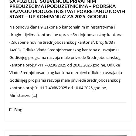
SA POZICIJE “SUBVENCIJE PRIVATNIM
PREDUZEĆIMA i PODUZETNICIMA – PODRŠKA
RAZVOJU PODUZETNIŠTVA I POKRETANJU NOVIH
START – UP KOMPANIJA“ ZA 2025. GODINU
Na osnovu člana 9. Zakona o kantonalnim ministarstvima i
drugim tijelima kantonalne uprave Srednjobosanskog kantona
(„Službene novine Srednjobosanskog kantona“, broj: 8/03 i
14/03), Odluke Vlade Srednjobosanskog kantona o usvajanju
Godišnjeg programa razvoja male privrede Srednjobosanskog
kantona broj:01-11.7-3230/2025 od 20.03.2025.godine, Odluke
Vlade Srednjobosanskog kantona o izmjeni odluke o usvajanju
Godišnjeg programa razvoja male privrede Srednjobosanskog
kantona broj: 01-11.7-4068/2025 od 10.04.2025.godine,
Ministarsvo […]
Blog