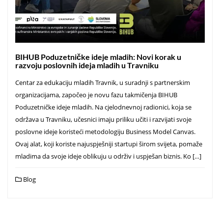
BIHUB Poduzetničke ideje mladih: Novi korak u
razvoju poslovnih ideja mladih u Travniku
Centar za edukaciju mladih Travnik, u suradnji s partnerskim
organizacijama, započeo je novu fazu takmičenja BIHUB
Poduzetničke ideje mladih. Na cjelodnevnoj radionici, koja se
održava u Travniku, učesnici imaju priliku učiti i razvijati svoje
poslovne ideje koristeći metodologiju Business Model Canvas.
Ovaj alat, koji koriste najuspješniji startupi širom svijeta, pomaže
mladima da svoje ideje oblikuju u održiv i uspješan biznis. Ko […]
Blog