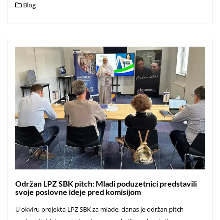
Blog
Održan LPZ SBK pitch: Mladi poduzetnici predstavili
svoje poslovne ideje pred komisijom
U okviru projekta LPZ SBK za mlade, danas je održan pitch