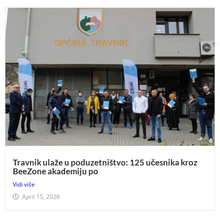
Travnik ulaže u poduzetništvo: 125 učesnika kroz
BeeZone akademiju po
Vidi više
April 15, 2026