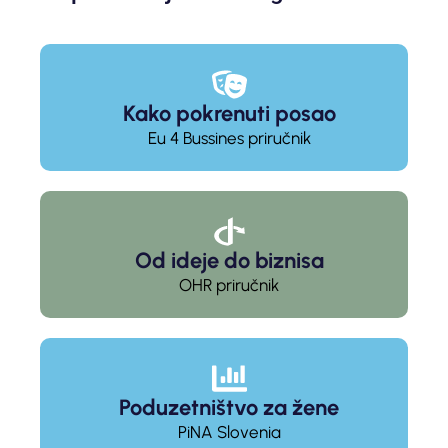
Kako pokrenuti posao
Eu 4 Bussines priručnik
Od ideje do biznisa
OHR priručnik
Poduzetništvo za žene
PiNA Slovenia