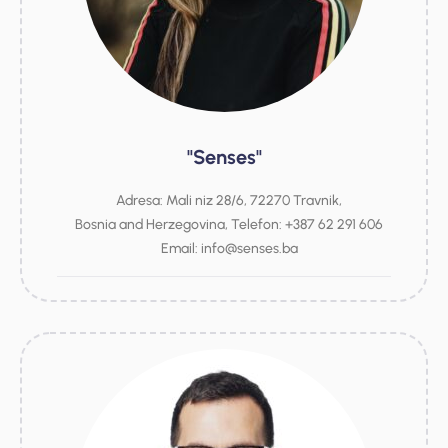
"Senses"
Adresa: Mali niz 28/6, 72270 Travnik,
Bosnia and Herzegovina, Telefon: +387 62 291 606
Email: info@senses.ba