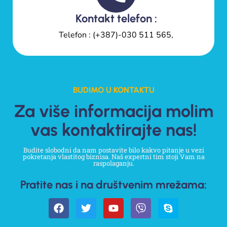
Kontakt telefon :
Telefon : (+387)-030 511 565,
BUDIMO U KONTAKTU
Za više informacija molim
vas kontaktirajte nas!
Budite slobodni da nam postavite bilo kakvo pitanje u vezi
pokretanja vlastitog biznisa. Naš expertni tim stoji Vam na
raspolaganju.
Pratite nas i na društvenim mrežama: