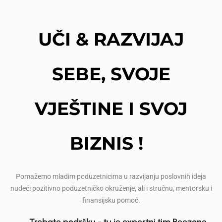
UČI & RAZVIJAJ
SEBE, SVOJE
VJEŠTINE I SVOJ
BIZNIS !
Pomažemo mladim poduzetnicima u razvijanju poslovnih ideja
nudeći pozitivno poduzetničko okruženje, ali i stručnu, mentorsku i
finansijsku pomoć.