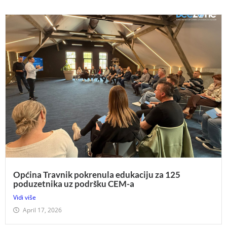
Općina Travnik pokrenula edukaciju za 125
poduzetnika uz podršku CEM-a
Vidi više
April 17, 2026