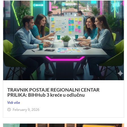
TRAVNIK POSTAJE REGIONALNI CENTAR
PRILIKA: BIHHub 3 kreće u odlučnu
Vidi više
February 9, 2026