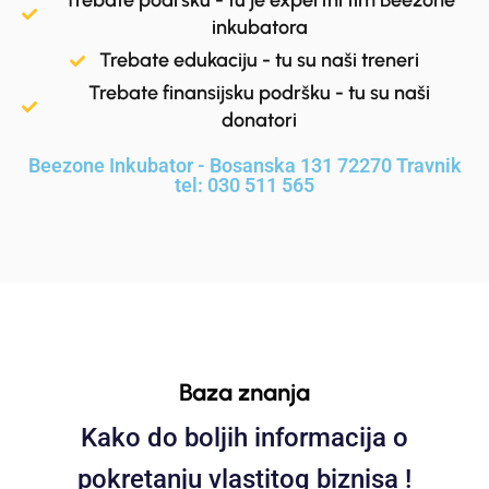
Trebate podršku - tu je expertni tim Beezone
inkubatora
Trebate edukaciju - tu su naši treneri
Trebate finansijsku podršku - tu su naši
donatori
Beezone Inkubator - Bosanska 131 72270 Travnik
tel: 030 511 565
Baza znanja
Kako do boljih informacija o
pokretanju vlastitog biznisa !