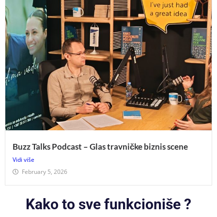
Buzz Talks Podcast – Glas travničke biznis scene
Vidi više
February 5, 2026
Kako to sve funkcioniše ?