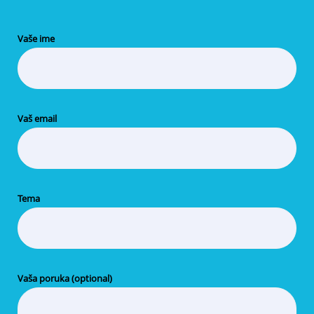
Vaše ime
Vaš email
Tema
Vaša poruka (optional)