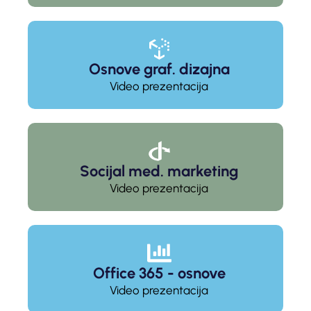
Osnove graf. dizajna
Video prezentacija
Socijal med. marketing
Video prezentacija
Office 365 - osnove
Video prezentacija