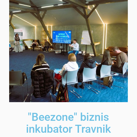
"Beezone" biznis
inkubator Travnik