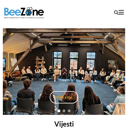
Vidi više
Vijesti