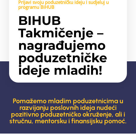
Prijavi svoju poduzetničku ideju i sudjeluj u
programu BiHUB
BIHUB
Takmičenje –
nagrađujemo
poduzetničke
ideje mladih!
Pomažemo mladim poduzetnicima u
razvijanju poslovnih ideja nudeći
pozitivno poduzetničko okruženje, ali i
stručnu, mentorsku i finansijsku pomoć.