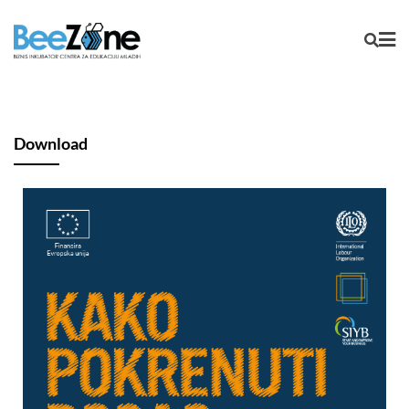
Download