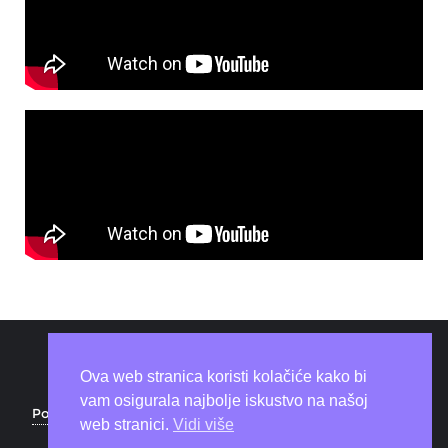
Ova web stranica koristi kolačiće kako bi
vam osigurala najbolje iskustvo na našoj
Politika privatnosti
Coworking space
Download
web stranici.
Vidi više
O nama
Kontakt