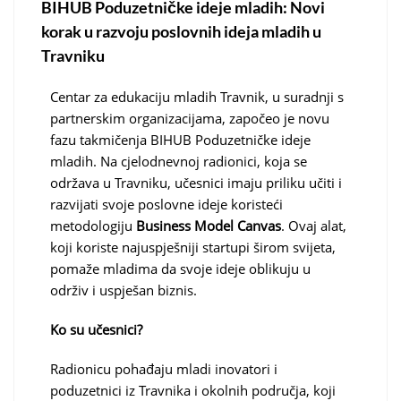
BIHUB Poduzetničke ideje mladih: Novi
korak u razvoju poslovnih ideja mladih u
Travniku
Centar za edukaciju mladih Travnik, u suradnji s
partnerskim organizacijama, započeo je novu
fazu takmičenja BIHUB Poduzetničke ideje
mladih. Na cjelodnevnoj radionici, koja se
održava u Travniku, učesnici imaju priliku učiti i
razvijati svoje poslovne ideje koristeći
metodologiju
Business Model Canvas
. Ovaj alat,
koji koriste najuspješniji startupi širom svijeta,
pomaže mladima da svoje ideje oblikuju u
održiv i uspješan biznis.
Ko su učesnici?
Radionicu pohađaju mladi inovatori i
poduzetnici iz Travnika i okolnih područja, koji