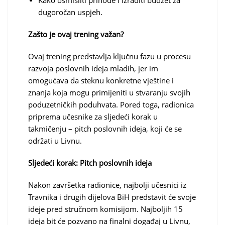
Kako osmisliti prihode i izraditi budžet za
dugoročan uspjeh.
Zašto je ovaj trening važan?
Ovaj trening predstavlja ključnu fazu u procesu
razvoja poslovnih ideja mladih, jer im
omogućava da steknu konkretne vještine i
znanja koja mogu primijeniti u stvaranju svojih
poduzetničkih poduhvata. Pored toga, radionica
priprema učesnike za sljedeći korak u
takmičenju – pitch poslovnih ideja, koji će se
održati u Livnu.
Sljedeći korak: Pitch poslovnih ideja
Nakon završetka radionice, najbolji učesnici iz
Travnika i drugih dijelova BiH predstavit će svoje
ideje pred stručnom komisijom. Najboljih 15
ideja bit će pozvano na finalni događaj u Livnu,