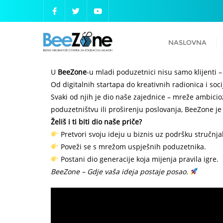
NASLOVNA
U
BeeZone
-u mladi poduzetnici nisu samo klijenti 
Od digitalnih startapa do kreativnih radionica i so
Svaki od njih je dio naše zajednice – mreže ambicioz
poduzetništvu ili proširenju poslovanja, BeeZone je
Želiš i ti biti dio naše priče?
Pretvori svoju ideju u biznis uz podršku stručnja
Poveži se s mrežom uspješnih poduzetnika.
Postani dio generacije koja mijenja pravila igre.
BeeZone – Gdje vaša ideja postaje posao.