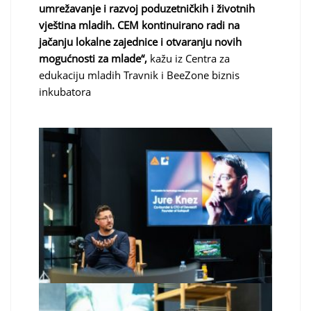
umrežavanje i razvoj poduzetničkih i životnih
vještina mladih. CEM kontinuirano radi na
jačanju lokalne zajednice i otvaranju novih
mogućnosti za mlade“,
kažu iz Centra za
edukaciju mladih Travnik i BeeZone biznis
inkubatora